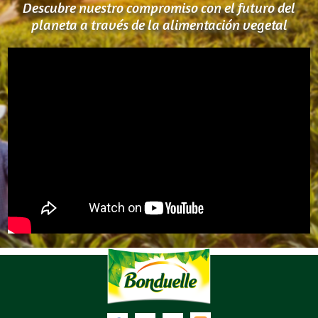
Descubre nuestro compromiso con el futuro del
planeta a través de la alimentación vegetal